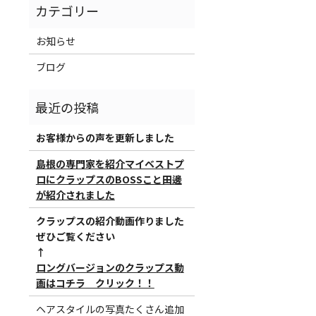
お知らせ
ブログ
お客様からの声を更新しました
島根の専門家を紹介マイベストプ
ロにクラップスのBOSSこと田邊
が紹介されました
クラップスの紹介動画作りました
ぜひご覧ください
↑
ロングバージョンのクラップス動
画はコチラ クリック！！
ヘアスタイルの写真たくさん追加