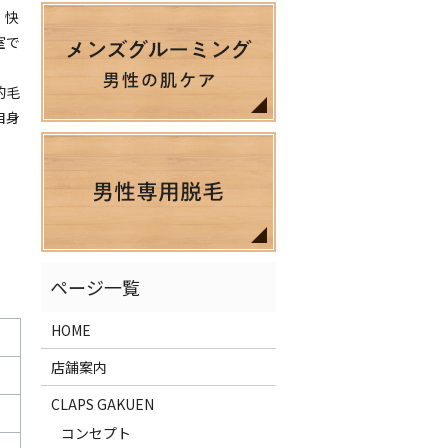
、快
室で
的毛
自身
HOME
店舗案内
CLAPS GAKUEN
コンセプト