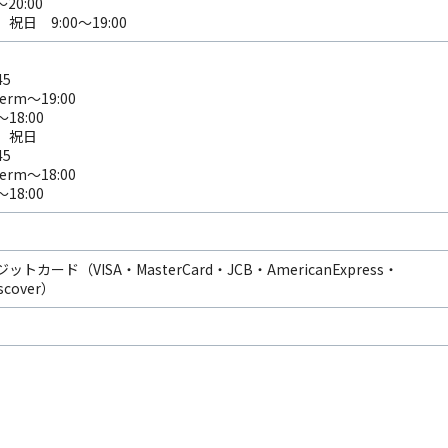
20:00
日 9:00～19:00
45
erm～19:00
～18:00
、祝日
45
erm～18:00
～18:00
トカード（VISA・MasterCard・JCB・AmericanExpress・
scover）
）