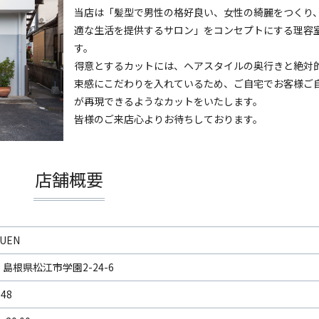
当店は「髪型で男性の格好良い、女性の綺麗をつくり
適な生活を提供するサロン」をコンセプトにする理容
す。
得意とするカットには、ヘアスタイルの奥行きと絶対
束感にこだわりを入れているため、ご自宅でお客様ご
が再現できるようなカットをいたします。
皆様のご来店心よりお待ちしております。
店舗概要
KUEN
25 島根県松江市学園2-24-6
048