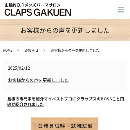
メ
お客様からの声を更新しました
HOME
お知らせ
お客様からの声を更新しました
2025/02/12
お客様からの声を更新しました
島根の専門家を紹介マイベストプロにクラップスのBOSSこと田
邊が紹介されました