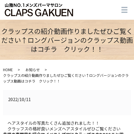
メ
クラップスの紹介動画作りましたぜひご覧く
ださい↑ロングバージョンのクラップス動画
はコチラ クリック！！
HOME
お知らせ
クラップスの紹介動画作りましたぜひご覧ください↑ロングバージョンのクラ
ップス動画はコチラ クリック！！
2022/10/11
ヘアスタイルの写真たくさん追加されました！！
クラッフスの格好良いメンズヘアスタイルぜひご覧ください