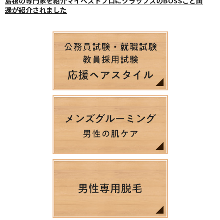
島根の専門家を紹介マイベストプロにクラップスのBOSSこと田
邊が紹介されました