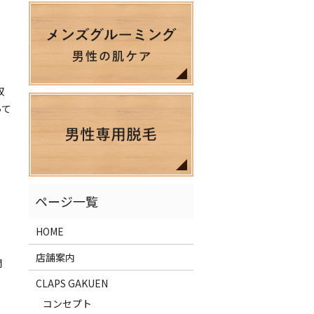
収
って
HOME
店舗案内
開
CLAPS GAKUEN
コンセプト