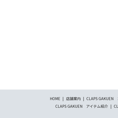
HOME
店舗案内
CLAPS GAKUE
CLAPS GAKUEN アイテム紹介
C