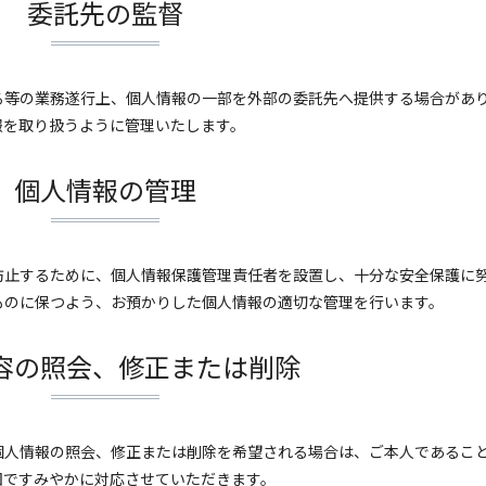
委託先の監督
る等の業務遂行上、個人情報の一部を外部の委託先へ提供する場合があ
報を取り扱うように管理いたします。
個人情報の管理
防止するために、個人情報保護管理責任者を設置し、十分な安全保護に
ものに保つよう、お預かりした個人情報の適切な管理を行います。
容の照会、修正または削除
個人情報の照会、修正または削除を希望される場合は、ご本人であるこ
囲ですみやかに対応させていただきます。