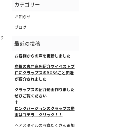
お知らせ
ブログ
おり
お客様からの声を更新しました
島根の専門家を紹介マイベストプ
ロにクラップスのBOSSこと田邊
が紹介されました
クラップスの紹介動画作りました
ぜひご覧ください
↑
ロングバージョンのクラップス動
画はコチラ クリック！！
ヘアスタイルの写真たくさん追加