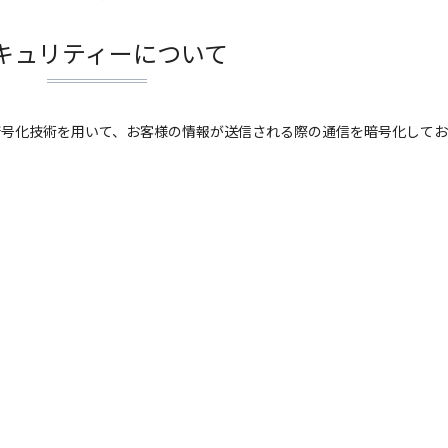
キュリティーについて
 Layer）暗号化技術を用いて、お客様の情報が送信される際の通信を暗号化して